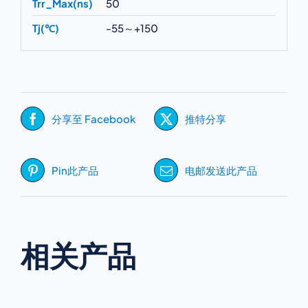
Trr_Max(ns)
50
Tj(℃)
-55～+150
分享至 Facebook
推特分享
Pin此产品
电邮发送此产品
相关产品