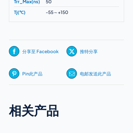
Trr_Max(ns)
50
Tj(℃)
-55～+150
分享至 Facebook
推特分享
Pin此产品
电邮发送此产品
相关产品