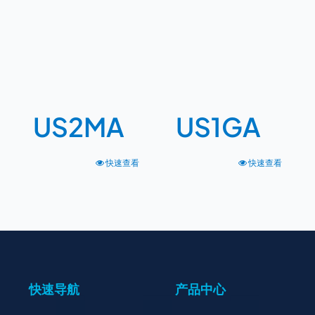
US2MA
US1GA
快速查看
快速查看
快速导航
产品中心