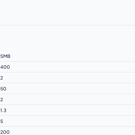
SMB
400
2
50
2
1.3
5
200