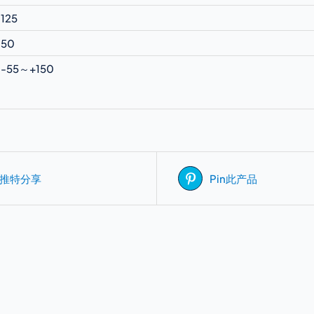
125
50
-55～+150
推特分享
Pin此产品