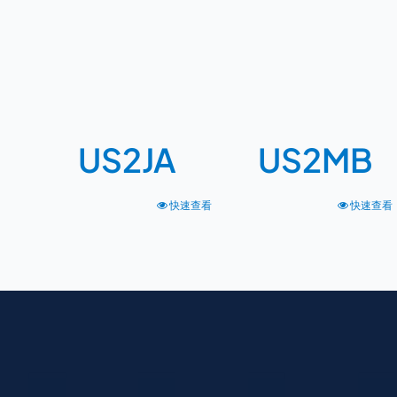
US2JA
US2MB
快速查看
快速查看