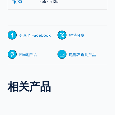
Tj(℃)
-55～+125
分享至 Facebook
推特分享
Pin此产品
电邮发送此产品
相关产品