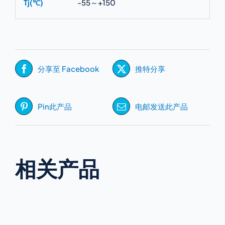
Tj(℃)
-55～+150
分享至 Facebook
推特分享
Pin此产品
电邮发送此产品
相关产品