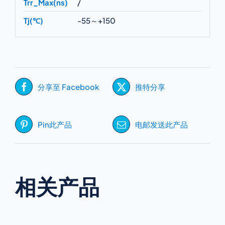
Trr_Max(ns)
/
Tj(℃)
-55～+150
分享至 Facebook
推特分享
Pin此产品
电邮发送此产品
相关产品