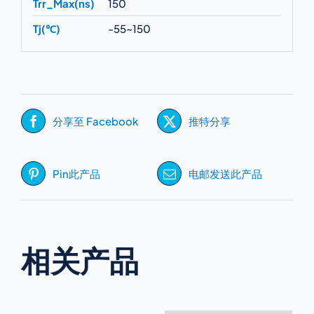
Trr_Max(ns)
150
Tj(℃)
-55~150
分享至 Facebook
推特分享
Pin此产品
电邮发送此产品
相关产品