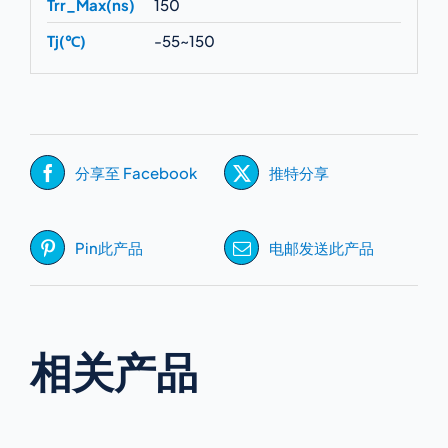
Trr_Max(ns)
150
Tj(℃)
-55~150
分享至 Facebook
推特分享
Pin此产品
电邮发送此产品
相关产品