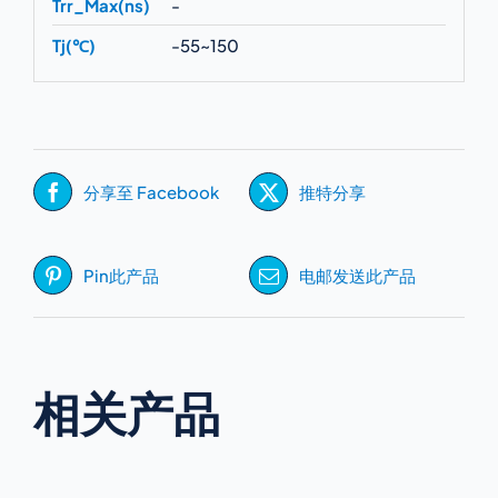
Trr_Max(ns)
-
Tj(℃)
-55~150
分享至 Facebook
推特分享
Pin此产品
电邮发送此产品
相关产品