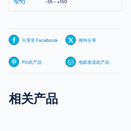
Tj(℃)
-55～+150
分享至 Facebook
推特分享
Pin此产品
电邮发送此产品
相关产品