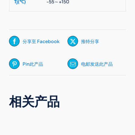
Tj(℃)
-55～+150
分享至 Facebook
推特分享
Pin此产品
电邮发送此产品
相关产品