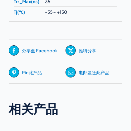
Trr_Max(ns)
35
Tj(℃)
-55～+150
分享至 Facebook
推特分享
Pin此产品
电邮发送此产品
相关产品