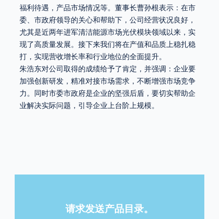
福利待遇，产品市场情况等。董事长曹孙根表示：在市
委、市政府领导的关心和帮助下，公司经营状况良好，
尤其是近两年进军清洁能源市场光伏模块领域以来，实
现了高质量发展。接下来我们将在产值和品质上稳扎稳
打，实现营收增长率和行业地位的全面提升。
朱浩东对公司取得的成绩给予了肯定，并强调：企业要
加强创新研发，精准对接市场需求，不断增强市场竞争
力。同时市委市政府是企业的坚强后盾，要切实帮助企
业解决实际问题，引导企业上台阶上规模。
请求发送产品目录。