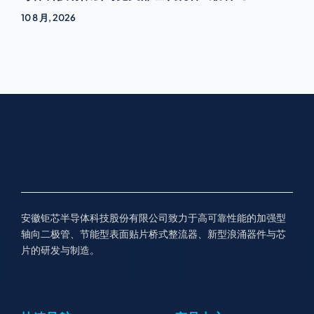
10 8 月, 2026
安徽钜芯半导体科技股份有限公司致力于高可靠性能的加强型
轴向二极管、节能型表面贴片桥式整流器、新型浪涌器件与芯
片的研发与制造。