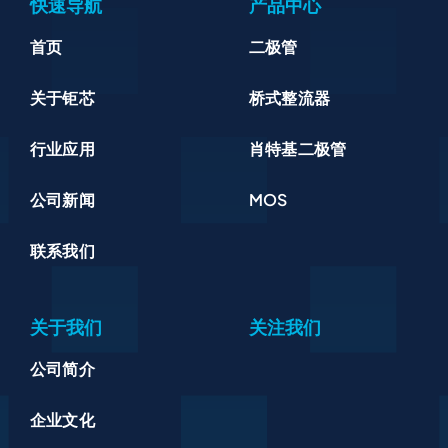
快速导航
产品中心
首页
二极管
关于钜芯
桥式整流器
行业应用
肖特基二极管
公司新闻
MOS
联系我们
关于我们
关注我们
公司简介
企业文化