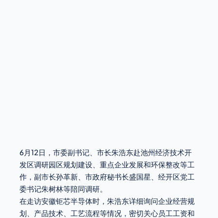
6月12日，市委副书记、市长朱浩东赴池州经济技术开
发区调研园区规划建设、重点企业发展和环保整改等工
作，副市长孙革新、市政府秘书长盛国星、经开区党工
委书记朱树林等陪同调研。
在走访安徽钜芯半导体时，朱浩东详细询问企业经营规
划、产品技术、工艺流程等情况，密切关心员工工资和