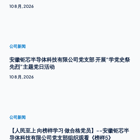
10 8 月, 2026
公司新闻
安徽钜芯半导体科技有限公司党支部 开展“学党史祭
先烈”主题党日活动
10 8 月, 2026
公司新闻
【人民至上 向榜样学习 做合格党员】--安徽钜芯半
导体科技有限公司党支部组织观看《榜样5》