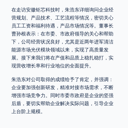
在走访安徽钜芯科技时，朱浩东详细询问企业经
营规划、产品技术、工艺流程等情况，密切关心
员工工资和福利待遇，产品市场情况等。董事长
曹孙根表示：在市委、市政府领导的关心和帮助
下，公司经营状况良好，尤其是近两年进军清洁
能源市场光伏模块领域以来，实现了高质量发
展。接下来我们将在产值和品质上稳扎稳打，实
现营收增长率和行业地位的全面提升。
朱浩东对公司取得的成绩给予了肯定，并强调：
企业要加强创新研发，精准对接市场需求，不断
增强市场竞争力。同时市委市政府是企业的坚强
后盾，要切实帮助企业解决实际问题，引导企业
上台阶上规模。