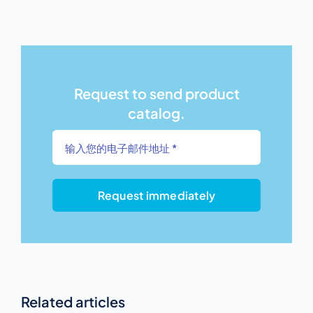
Request to send product
catalog.
Request immediately
Related articles