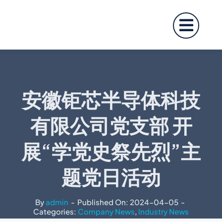
Skip
to
content
安徽钜芯半导体科技
有限公司党支部 开
展“学党史祭先烈”主
题党日活动
By
admin
-
Published On: 2024-04-05
-
Categories:
Company News
,
Industry News